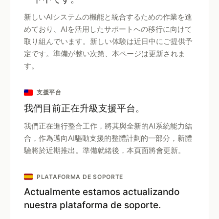
新しいAIシステムの機能と統合するための作業を進
めており、AIを活用したサポートへの移行に向けて
取り組んでいます。新しい体験は近日中にご提供予
定です。準備が整い次第、本ページは更新されま
す。
支援平台
我們目前正在升級支援平台。
我們正在進行整合工作，將其與全新的AI系統能力結
合，作為邁向AI驅動支援的整體計劃的一部分，新體
驗將於近期推出。準備就緒後，本頁面將會更新。
PLATAFORMA DE SOPORTE
Actualmente estamos actualizando
nuestra plataforma de soporte.