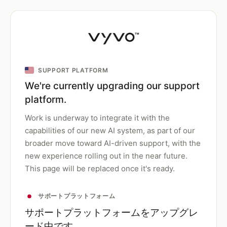
SUPPORT PLATFORM
We're currently upgrading our support
platform.
Work is underway to integrate it with the
capabilities of our new AI system, as part of our
broader move toward AI-driven support, with the
new experience rolling out in the near future.
This page will be replaced once it's ready.
サポートプラットフォーム
サポートプラットフォームをアップグレ
ード中です。