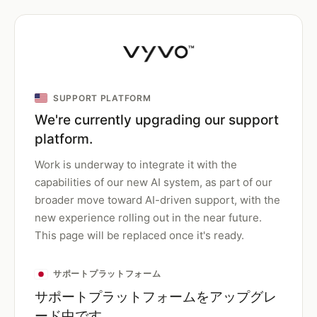
SUPPORT PLATFORM
We're currently upgrading our support
platform.
Work is underway to integrate it with the
capabilities of our new AI system, as part of our
broader move toward AI-driven support, with the
new experience rolling out in the near future.
This page will be replaced once it's ready.
サポートプラットフォーム
サポートプラットフォームをアップグレ
ード中です。