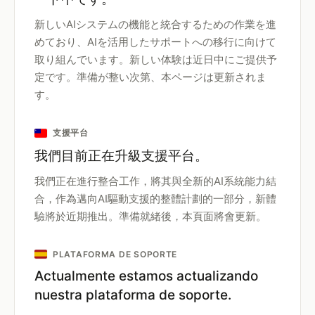
新しいAIシステムの機能と統合するための作業を進
めており、AIを活用したサポートへの移行に向けて
取り組んでいます。新しい体験は近日中にご提供予
定です。準備が整い次第、本ページは更新されま
す。
支援平台
我們目前正在升級支援平台。
我們正在進行整合工作，將其與全新的AI系統能力結
合，作為邁向AI驅動支援的整體計劃的一部分，新體
驗將於近期推出。準備就緒後，本頁面將會更新。
PLATAFORMA DE SOPORTE
Actualmente estamos actualizando
nuestra plataforma de soporte.