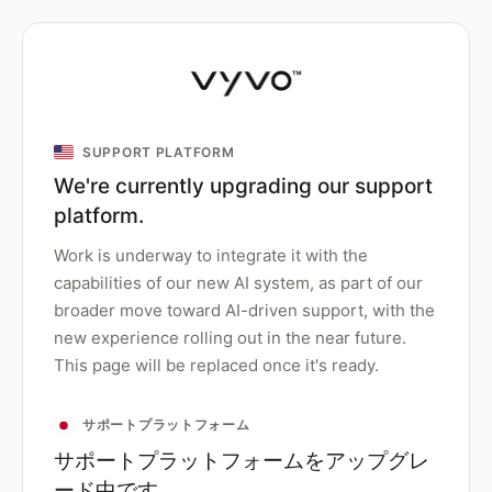
SUPPORT PLATFORM
We're currently upgrading our support
platform.
Work is underway to integrate it with the
capabilities of our new AI system, as part of our
broader move toward AI-driven support, with the
new experience rolling out in the near future.
This page will be replaced once it's ready.
サポートプラットフォーム
サポートプラットフォームをアップグレ
ード中です。