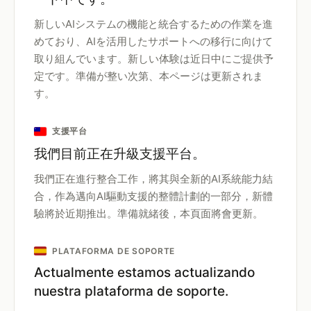
新しいAIシステムの機能と統合するための作業を進
めており、AIを活用したサポートへの移行に向けて
取り組んでいます。新しい体験は近日中にご提供予
定です。準備が整い次第、本ページは更新されま
す。
支援平台
我們目前正在升級支援平台。
我們正在進行整合工作，將其與全新的AI系統能力結
合，作為邁向AI驅動支援的整體計劃的一部分，新體
驗將於近期推出。準備就緒後，本頁面將會更新。
PLATAFORMA DE SOPORTE
Actualmente estamos actualizando
nuestra plataforma de soporte.