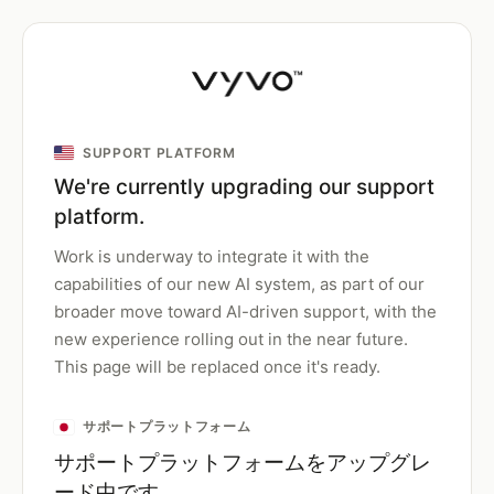
SUPPORT PLATFORM
We're currently upgrading our support
platform.
Work is underway to integrate it with the
capabilities of our new AI system, as part of our
broader move toward AI-driven support, with the
new experience rolling out in the near future.
This page will be replaced once it's ready.
サポートプラットフォーム
サポートプラットフォームをアップグレ
ード中です。