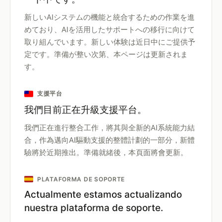
新しいAIシステムの機能と統合するための作業を進
めており、AIを活用したサポートへの移行に向けて
取り組んでいます。新しい体験は近日中にご提供予
定です。準備が整い次第、本ページは更新されま
す。
支援平台
我們目前正在升級支援平台。
我們正在進行整合工作，將其與全新的AI系統能力結
合，作為邁向AI驅動支援的整體計劃的一部分，新體
驗將於近期推出。準備就緒後，本頁面將會更新。
PLATAFORMA DE SOPORTE
Actualmente estamos actualizando
nuestra plataforma de soporte.